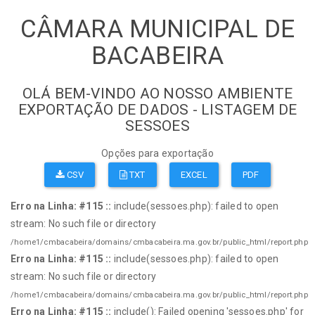
CÂMARA MUNICIPAL DE
BACABEIRA
OLÁ BEM-VINDO AO NOSSO AMBIENTE
EXPORTAÇÃO DE DADOS - LISTAGEM DE
SESSOES
Opções para exportação
CSV
TXT
EXCEL
PDF
Erro na Linha: #115 ::
include(sessoes.php): failed to open
stream: No such file or directory
/home1/cmbacabeira/domains/cmbacabeira.ma.gov.br/public_html/report.php
Erro na Linha: #115 ::
include(sessoes.php): failed to open
stream: No such file or directory
/home1/cmbacabeira/domains/cmbacabeira.ma.gov.br/public_html/report.php
Erro na Linha: #115 ::
include(): Failed opening 'sessoes.php' for