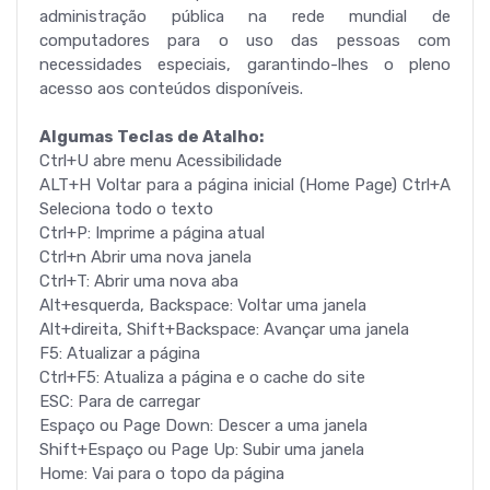
administração pública na rede mundial de
computadores para o uso das pessoas com
necessidades especiais, garantindo-lhes o pleno
acesso aos conteúdos disponíveis.
Algumas Teclas de Atalho:
Ctrl+U abre menu Acessibilidade
ALT+H Voltar para a página inicial (Home Page) Ctrl+A
Seleciona todo o texto
Ctrl+P: Imprime a página atual
Ctrl+n Abrir uma nova janela
Ctrl+T: Abrir uma nova aba
Alt+esquerda, Backspace: Voltar uma janela
Alt+direita, Shift+Backspace: Avançar uma janela
F5: Atualizar a página
Ctrl+F5: Atualiza a página e o cache do site
ESC: Para de carregar
Espaço ou Page Down: Descer a uma janela
Shift+Espaço ou Page Up: Subir uma janela
Home: Vai para o topo da página