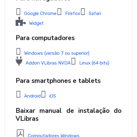
Google Chrome
Firefox
Safari
Widget
Para computadores
Windows (versão 7 ou superior)
Addon VLibras NVDA
Linux (64 bits)
Para smartphones e tablets
Android
iOS
Baixar manual de instalação do
VLibras
Computadores Windows