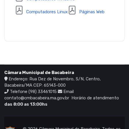
Computadores Linux
Páginas Web
Câmara Municipal de Bacabeira
Endereço: Rua Dez de Novembro, S/N, Centro,
Bacabeira/MA CEP: 65143-000
Telefone (98) 33461015
Email
contato@cmbacabeira.ma.gov.br
Horário de atendimento
das 8:00 as 13:00hs