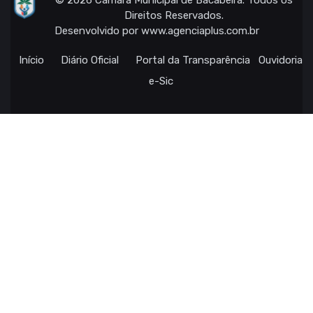
© 2026 Câmara Municipal de Bacabeira. Todos os
Direitos Reservados.
Desenvolvido por
www.agenciaplus.com.br
Início
Diário Oficial
Portal da Transparência
Ouvidoria
e-Sic