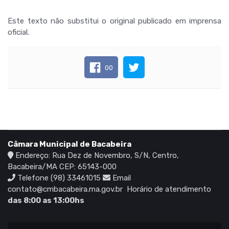
Este texto não substitui o original publicado em imprensa
oficial.
00
Câmara Municipal de Bacabeira
Endereço: Rua Dez de Novembro, S/N, Centro,
Bacabeira/MA CEP: 65143-000
Telefone (98) 33461015
Email
contato@cmbacabeira.ma.gov.br
Horário de atendimento
das 8:00 as 13:00hs