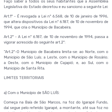
Faço saber a todos os seus habitantes que a Assembléia
Legislativa do Estado decretou e eu sanciono a seguinte Lei:
Art.1° - É revogada a Lei nº 6.568, de 10 de janeiro de 1996,
que altera dispositivos da Lei nº 6.187, de 10 de novembro de
1994, que cria o Município de Bacabeira.
Art.2° - A Lei nº 6.187, de 10 de novembro de 1994, passa a
vigorar acrescida do seguinte art.2º:
“Art.2º-O Municipio de Bacabeira limita-se: ao Norte, com o
Municipio de São Luís; a Leste, com o Municipio de Rosário;
a Oeste, com o Municipio de Cajapió; e, ao Sul, com o
Municipio de Santa Rita.
LIMITES TERRITORIAIS
a) Com o Município de SÃO LUÍS:
Começa na Baía de São Marcos, na foz do Igarapé Fundo,
daí segue pelo referido Igarapé, a montante, até sua foz no