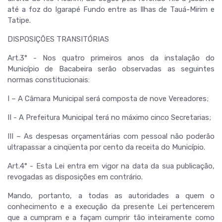
até a foz do Igarapé Fundo entre as Ilhas de Tauá-Mirim e
Tatipe.
DISPOSIÇÕES TRANSITÓRIAS
Art.3° - Nos quatro primeiros anos da instalação do
Município de Bacabeira serão observadas as seguintes
normas constitucionais:
I – A Câmara Municipal será composta de nove Vereadores;
II - A Prefeitura Municipal terá no máximo cinco Secretarias;
III – As despesas orçamentárias com pessoal não poderão
ultrapassar a cinqüenta por cento da receita do Município.
Art.4° - Esta Lei entra em vigor na data da sua publicação,
revogadas as disposições em contrário.
Mando, portanto, a todas as autoridades a quem o
conhecimento e a execução da presente Lei pertencerem
que a cumpram e a façam cumprir tão inteiramente como