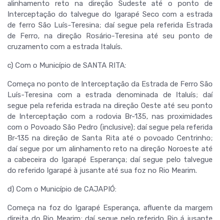
alinhamento reto na direção Sudeste até o ponto de
Interceptação do talvegue do Igarapé Seco com a estrada
de ferro São Luís-Teresina; daí segue pela referida Estrada
de Ferro, na direção Rosário-Teresina até seu ponto de
cruzamento com a estrada Italuís.
c) Com o Município de SANTA RITA:
Começa no ponto de Interceptação da Estrada de Ferro São
Luís-Teresina com a estrada denominada de Italuís; daí
segue pela referida estrada na direção Oeste até seu ponto
de Interceptação com a rodovia Br-135, nas proximidades
com o Povoado São Pedro (inclusive); daí segue pela referida
Br-135 na direção de Santa Rita até o povoado Centrinho;
daí segue por um alinhamento reto na direção Noroeste até
a cabeceira do Igarapé Esperança; daí segue pelo talvegue
do referido Igarapé à jusante até sua foz no Rio Mearim.
d) Com o Município de CAJAPIÓ:
Começa na foz do Igarapé Esperança, afluente da margem
direita do Rio Mearim; daí segue pelo referido Rio á jusante