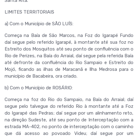
Santa Rita.
LIMITES TERRITORIAIS
a) Com o Município de SÃO LUÍS:
Começa na Baía de São Marcos, na Foz do Igarapé Fundo
daí segue pelo referido Igarapé, à montante até sua foz no
Estreito dos Mosquitos até seu ponto de confluência com o
Rio de Perizes, na Baía do Arraial, daí segue pela referida Baía
até defronte da confluência do Rio Sampaio e Estreito do
Mojó, ficando as ilhas de Maracanã e Ilha Medrosa para o
município de Bacabeira, ora criado.
b) Com o Município de ROSÁRIO:
Começa na foz do Rio do Sampaio, na Baía do Arraial; daí
segue pelo talvegue do referido Rio à montante até a Foz
do Igarapé das Pedras; daí segue por um alinhamento reto,
na direção Sudeste, até seu ponto de Interceptação com a
estrada MA-402, no ponto de interceptação com o caminho
que dá acesso ao povoado Videu; daí segue por um