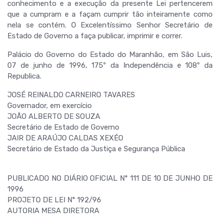
conhecimento e a execução da presente Lei pertencerem
que a cumpram e a façam cumprir tão inteiramente como
nela se contém. O Excelentíssimo Senhor Secretário de
Estado de Governo a faça publicar, imprimir e correr.
Palácio do Governo do Estado do Maranhão, em São Luis,
07 de junho de 1996, 175º da Independência e 108º da
Republica.
JOSÉ REINALDO CARNEIRO TAVARES
Governador, em exercício
JOÃO ALBERTO DE SOUZA
Secretário de Estado de Governo
JAIR DE ARAÚJO CALDAS XEXÉO
Secretário de Estado da Justiça e Segurança Pública
PUBLICADO NO DIÁRIO OFICIAL N° 111 DE 10 DE JUNHO DE
1996
PROJETO DE LEI N° 192/96
AUTORIA MESA DIRETORA