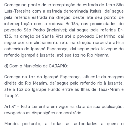
Começa no ponto de interceptação da estrada de ferro São
Luís-Teresina com a estrada denominada Italuís, daí segue
pela referida estrada na direção oeste até seu ponto de
interceptação com a rodovia Br-135, nas proximidades do
povoado São Pedro (inclusive); daí segue pela referida Br-
135, na direção de Santa Rita até o povoado Centrinho; daí
segue por um alinhamento reto na direção noroeste até a
cabeceira do Igarapé Esperança, daí segue pelo talvegue do
referido igarapé à jusante, até sua foz no Rio Mearim.
d) Com o Município de CAJAPIÓ:
Começa na foz do Igarapé Esperança, afluente da margem
direita do Rio Mearim, daí segue pelo referido rio à jusante,
até a foz do Igarapé Fundo entre as Ilhas de Tauá-Mirim e
Tatipé”.
Art.3° - Esta Lei entra em vigor na data da sua publicação,
revogadas as disposições em contrário.
Mando, portanto, a todas as autoridades a quem o