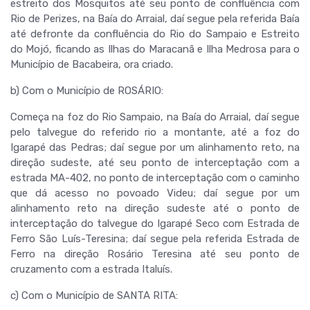
estreito dos Mosquitos até seu ponto de confluência com
Rio de Perizes, na Baía do Arraial, daí segue pela referida Baía
até defronte da confluência do Rio do Sampaio e Estreito
do Mojó, ficando as Ilhas do Maracanã e Ilha Medrosa para o
Município de Bacabeira, ora criado.
b) Com o Município de ROSÁRIO:
Começa na foz do Rio Sampaio, na Baía do Arraial, daí segue
pelo talvegue do referido rio a montante, até a foz do
Igarapé das Pedras; daí segue por um alinhamento reto, na
direção sudeste, até seu ponto de interceptação com a
estrada MA-402, no ponto de interceptação com o caminho
que dá acesso no povoado Videu; daí segue por um
alinhamento reto na direção sudeste até o ponto de
interceptação do talvegue do Igarapé Seco com Estrada de
Ferro São Luís-Teresina; daí segue pela referida Estrada de
Ferro na direção Rosário Teresina até seu ponto de
cruzamento com a estrada Italuís.
c) Com o Município de SANTA RITA: