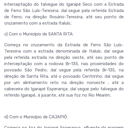
interceptação do talvegue do Igarapé Seco com a Estrada
de Ferro São Luís-Teresina; daí segue pela referida Estrada
de Ferro, na direção Rosário-Teresina, até seu ponto de
cruzamento com a estrada Italuís;
c) Com o Município de SANTA RITA:
Começa no cruzamento da Estrada de Ferro São Luís-
Teresina com a estrada denominada de Italuís; daí segue
pela referida estrada na direção oeste, até seu ponto de
interceptação com a rodovia Br-135, nas proximidades do
povoado São Pedro; daí segue pela referida Br-135, na
direção de Santa Rita, até o povoado Centrinho; daí segue
por um alinhamento reto na direção noroeste , até a
cabeceira do Igarapé Esperança; daí segue pelo talvegue do
referido Igarapé, á jusante, até sua foz no Rio Mearim;
d) Com o Município de CAJAPIÓ:
Começa na foz do Igarapé Esperança, afluente da margem