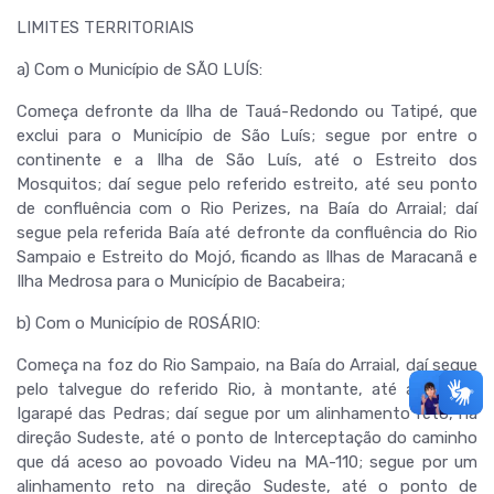
LIMITES TERRITORIAIS
a) Com o Município de SÃO LUÍS:
Começa defronte da Ilha de Tauá-Redondo ou Tatipé, que
exclui para o Município de São Luís; segue por entre o
continente e a Ilha de São Luís, até o Estreito dos
Mosquitos; daí segue pelo referido estreito, até seu ponto
de confluência com o Rio Perizes, na Baía do Arraial; daí
segue pela referida Baía até defronte da confluência do Rio
Sampaio e Estreito do Mojó, ficando as Ilhas de Maracanã e
Ilha Medrosa para o Município de Bacabeira;
b) Com o Município de ROSÁRIO:
Começa na foz do Rio Sampaio, na Baía do Arraial, daí segue
pelo talvegue do referido Rio, à montante, até a foz do
Igarapé das Pedras; daí segue por um alinhamento reto, na
direção Sudeste, até o ponto de Interceptação do caminho
que dá aceso ao povoado Videu na MA-110; segue por um
alinhamento reto na direção Sudeste, até o ponto de