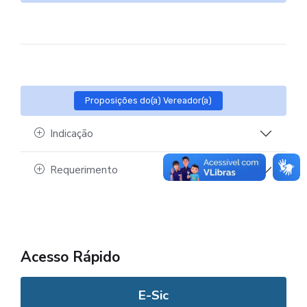
Proposições do(a) Vereador(a)
Indicação
Requerimento
Acesso Rápido
E-Sic