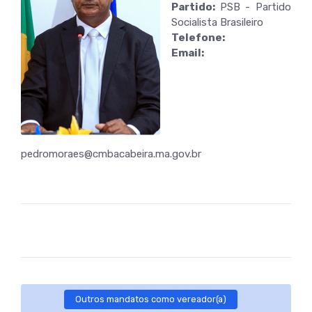
Partido:
PSB - Partido
Socialista Brasileiro
Telefone:
Email:
pedromoraes@cmbacabeira.ma.gov.br
Outros mandatos como vereador(a)